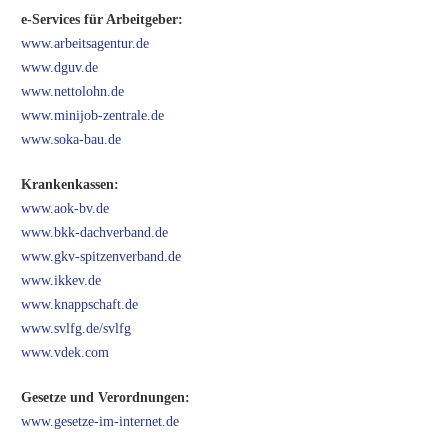
e-Services für Arbeitgeber:
www.arbeitsagentur.de
www.dguv.de
www.nettolohn.de
www.minijob-zentrale.de
www.soka-bau.de
Krankenkassen:
www.aok-bv.de
www.bkk-dachverband.de
www.gkv-spitzenverband.de
www.ikkev.de
www.knappschaft.de
www.svlfg.de/svlfg
www.vdek.com
Gesetze und Verordnungen:
www.gesetze-im-internet.de