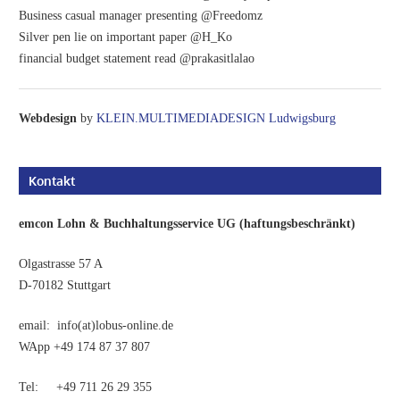
Business casual manager presenting @Freedomz
Silver pen lie on important paper @H_Ko
financial budget statement read @prakasitlalao
Webdesign
by
KLEIN.MULTIMEDIADESIGN Ludwigsburg
Kontakt
emcon Lohn & Buchhaltungsservice UG (haftungsbeschränkt)
Olgastrasse 57 A
D-70182 Stuttgart
email: info(at)lobus-online.de
WApp +49 174 87 37 807
Tel: +49 711 26 29 355