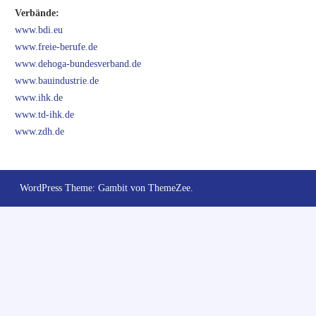
Verbände:
www.bdi.eu
www.freie-berufe.de
www.dehoga-bundesverband.de
www.bauindustrie.de
www.ihk.de
www.td-ihk.de
www.zdh.de
WordPress Theme: Gambit von ThemeZee.